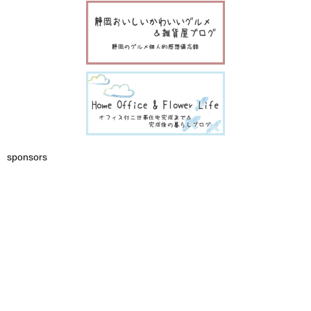
sponsors