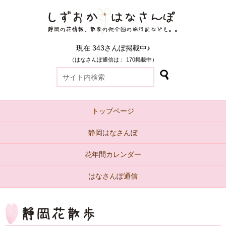
現在 343さんぽ掲載中♪
（はなさんぽ通信は： 170掲載中）
トップページ
静岡はなさんぽ
花年間カレンダー
はなさんぽ通信