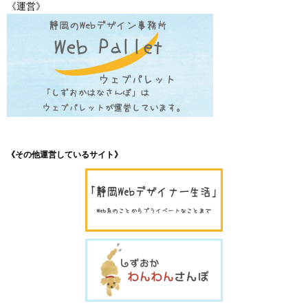
《運営》
《その他運営しているサイト》