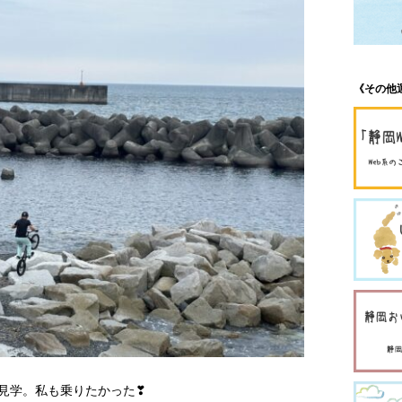
《その他
見学。私も乗りたかった❣