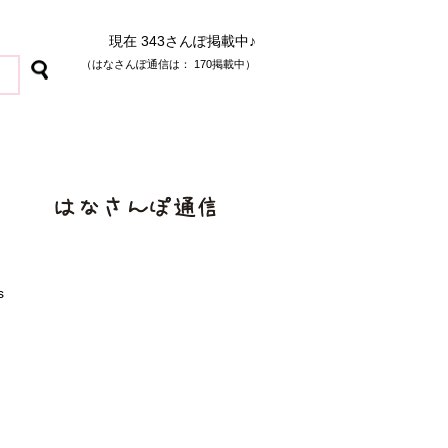
現在 343さんぽ掲載中♪
（はなさんぽ通信は： 170掲載中）
s