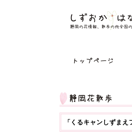
「くるキャンしずまえ