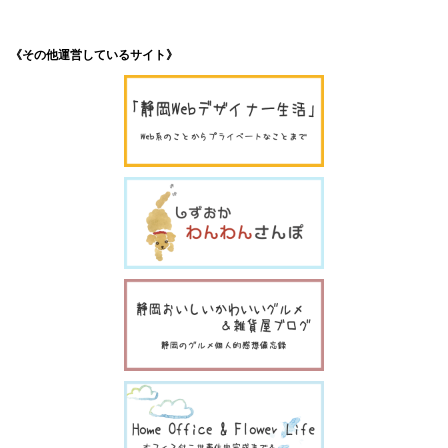
《その他運営しているサイト》