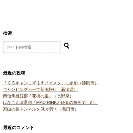
検索
最近の投稿
「くるキャンしずまえフェスタ」に参加（静岡市）
キャンピングカーで新潟旅行（新潟県）
南信州桃源郷「花桃の里」（長野県）
はなさんぽ通信「MAO RINKと鎌倉の桜を楽しむ」
家山の桜トンネルをSLが行く（島田市）
最近のコメント