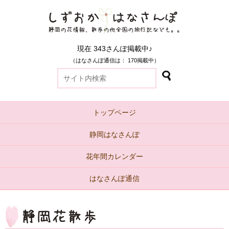
現在 343さんぽ掲載中♪
（はなさんぽ通信は： 170掲載中）
トップページ
静岡はなさんぽ
花年間カレンダー
はなさんぽ通信