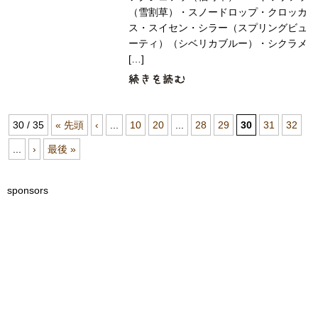
（雪割草）・スノードロップ・クロッカ
ス・スイセン・シラー（スプリングビュ
ーティ）（シベリカブルー）・シクラメ
[…]
30 / 35
« 先頭
‹
...
10
20
...
28
29
30
31
32
...
›
最後 »
sponsors