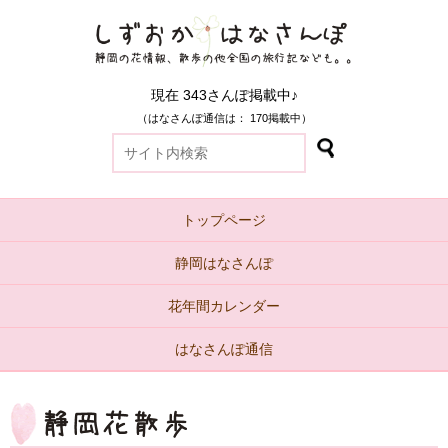
現在 343さんぽ掲載中♪
（はなさんぽ通信は： 170掲載中）
トップページ
静岡はなさんぽ
花年間カレンダー
はなさんぽ通信