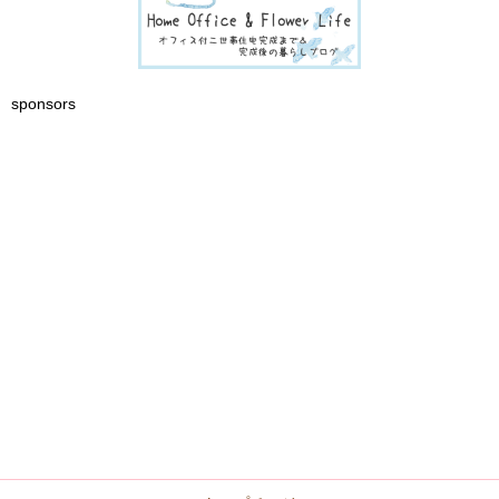
sponsors