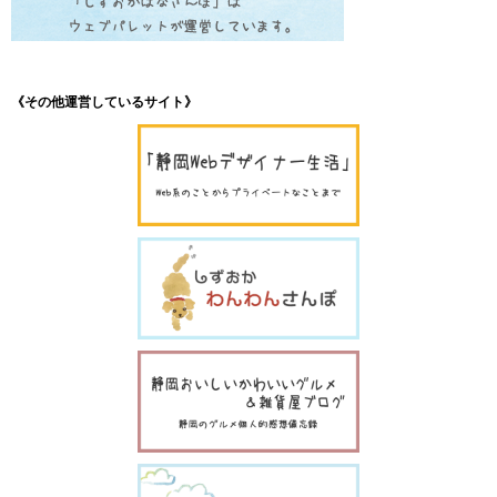
《その他運営しているサイト》