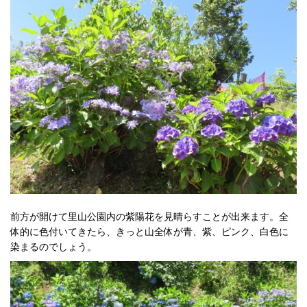
前方が開けて里山公園内の紫陽花を見晴らすことが出来ます。全
体的に色付いてきたら、きっと山全体が青、紫、ピンク、白色に
染まるのでしょう。