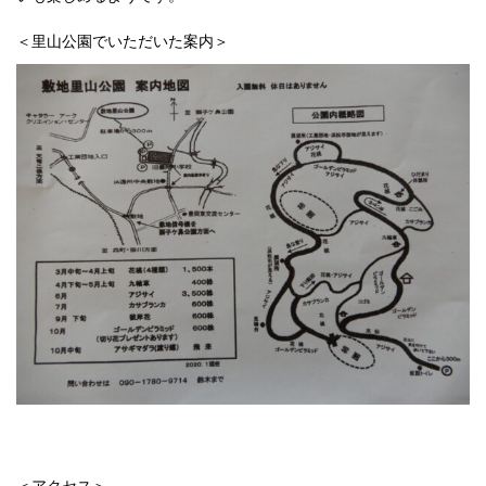
＜里山公園でいただいた案内＞
＜アクセス＞