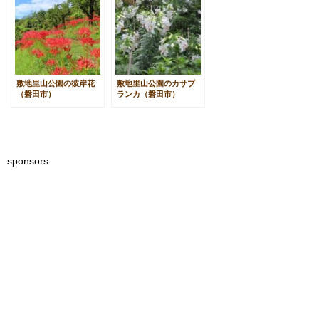
敷地里山公園の彼岸花
敷地里山公園のカサブ
（磐田市）
ランカ（磐田市）
sponsors