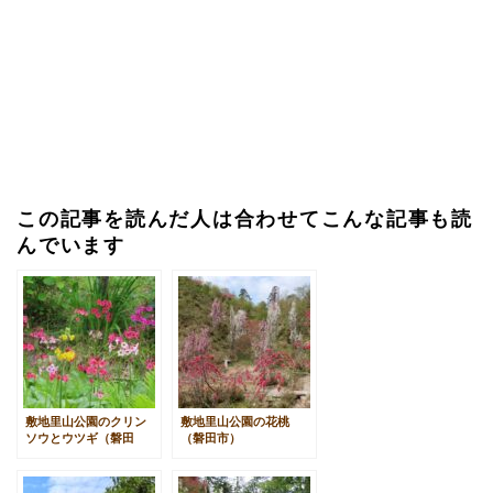
この記事を読んだ人は合わせてこんな記事も読
んでいます
敷地里山公園のクリン
敷地里山公園の花桃
ソウとウツギ（磐田
（磐田市）
市）