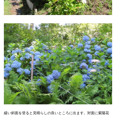
緩い斜面を登ると見晴らしの良いところに出ます。対面に紫陽花