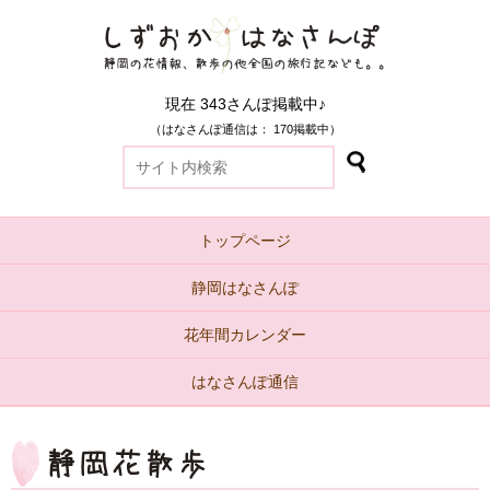
現在 343さんぽ掲載中♪
（はなさんぽ通信は： 170掲載中）
トップページ
静岡はなさんぽ
花年間カレンダー
はなさんぽ通信