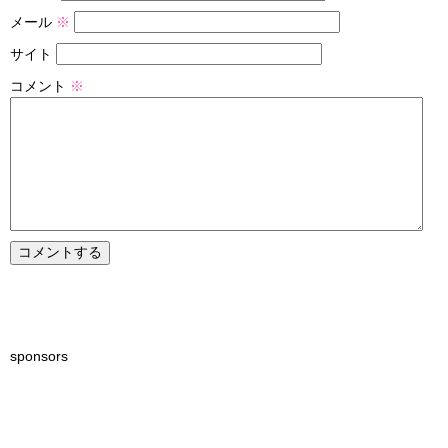
メール
※
サイト
コメント
※
sponsors