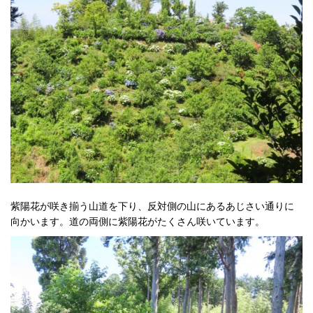
紫陽花が咲き揃う山道を下り、反対側の山にあるあじさい通りに
向かいます。道の両側に紫陽花がたくさん咲いています。