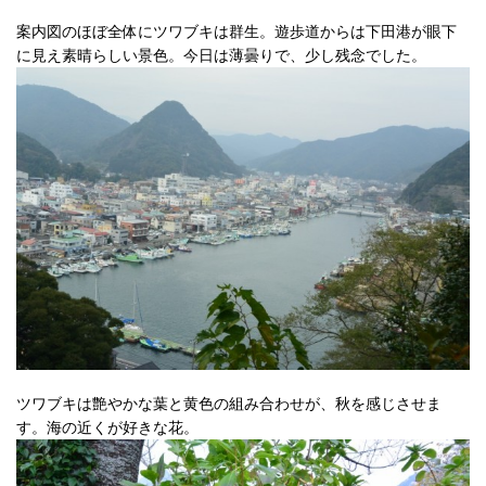
案内図のほぼ全体にツワブキは群生。遊歩道からは下田港が眼下
に見え素晴らしい景色。今日は薄曇りで、少し残念でした。
ツワブキは艶やかな葉と黄色の組み合わせが、秋を感じさせま
す。海の近くが好きな花。