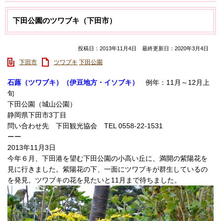
下田公園のツワブキ（下田市）
投稿日：2013年11月4日 最終更新日：2020年3月4日
下田市
ツワブキ
下田公園
石蕗（ツワブキ）（伊豆地方・イソブキ）
例年：11月～12月上
旬
下田公園（城山公園）
静岡県下田市3丁目
問い合わせ先 下田観光協会 TEL 0558-22-1531
ーー
2013年11月3日
今年６月、下田港を望む下田公園の小高い丘に、満開の紫陽花を
見に行きました。紫陽花の下、一面にツワブキが群生しているの
を発見。ツワブキの花を見たいと11月まで待ちました。