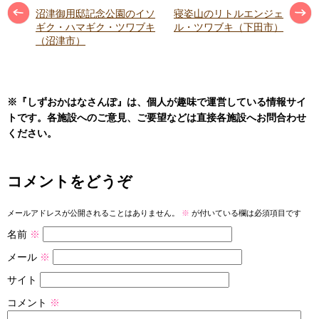
沼津御用邸記念公園のイソ
寝姿山のリトルエンジェ
ギク・ハマギク・ツワブキ
ル・ツワブキ（下田市）
（沼津市）
※『しずおかはなさんぽ』は、個人が趣味で運営している情報サイ
トです。各施設へのご意見、ご要望などは直接各施設へお問合わせ
ください。
コメントをどうぞ
メールアドレスが公開されることはありません。
※
が付いている欄は必須項目です
名前
※
メール
※
サイト
コメント
※