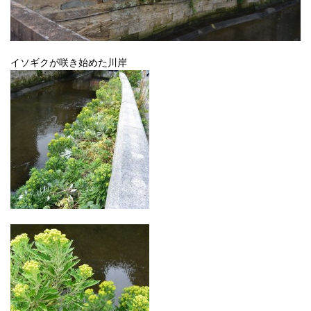
イソギクが咲き始めた川岸