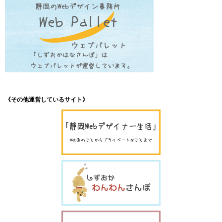
《その他運営しているサイト》