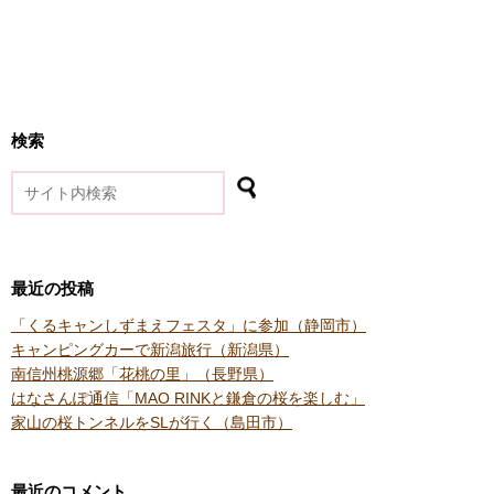
検索
最近の投稿
「くるキャンしずまえフェスタ」に参加（静岡市）
キャンピングカーで新潟旅行（新潟県）
南信州桃源郷「花桃の里」（長野県）
はなさんぽ通信「MAO RINKと鎌倉の桜を楽しむ」
家山の桜トンネルをSLが行く（島田市）
最近のコメント