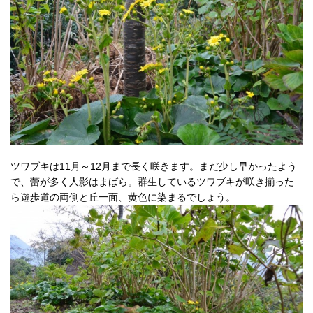
ツワブキは11月～12月まで長く咲きます。まだ少し早かったよう
で、蕾が多く人影はまばら。群生しているツワブキが咲き揃った
ら遊歩道の両側と丘一面、黄色に染まるでしょう。