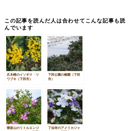
この記事を読んだ人は合わせてこんな記事も読
んでいます
爪木崎のイソギク・ツ
下田公園の椿園（下田
ワブキ（下田市）
市）
寝姿山のリトルエンジ
了仙寺のアメリカジャ