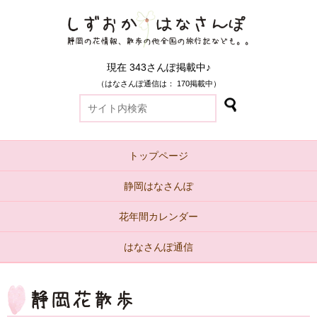
現在 343さんぽ掲載中♪
（はなさんぽ通信は： 170掲載中）
トップページ
静岡はなさんぽ
花年間カレンダー
はなさんぽ通信