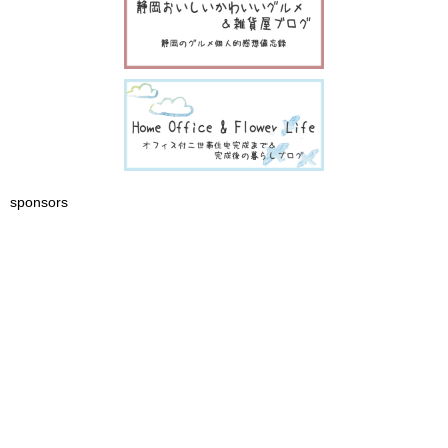
sponsors