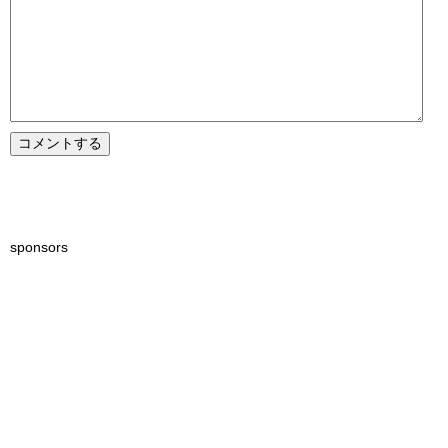
sponsors