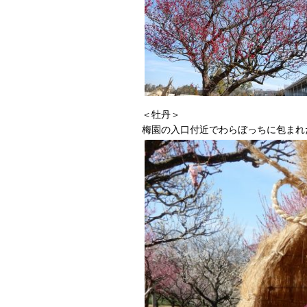
＜牡丹＞
梅園の入口付近でわらぼっちに包まれ