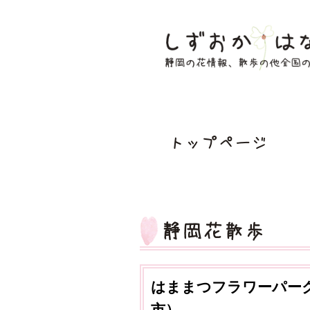
はままつフラワーパーク
市）