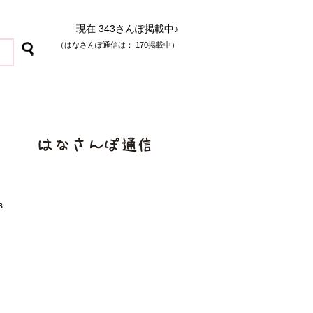
現在 343さんぽ掲載中♪
（はなさんぽ通信は： 170掲載中）
s