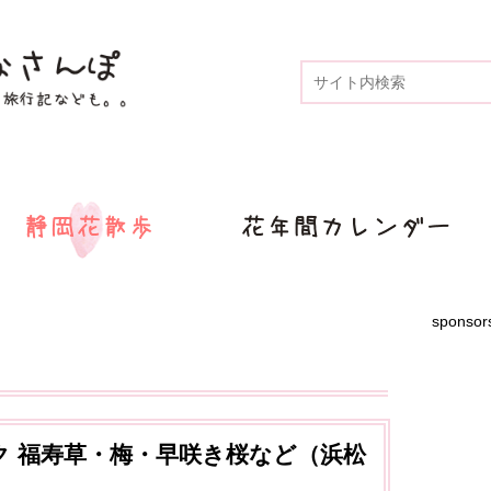
sponsor
 福寿草・梅・早咲き桜など（浜松