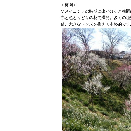
＜梅園＞
ソメイヨシノの時期に出かけると梅園
赤と色とりどりの花で満開。多くの種
皆、大きなレンズを抱えて本格的です