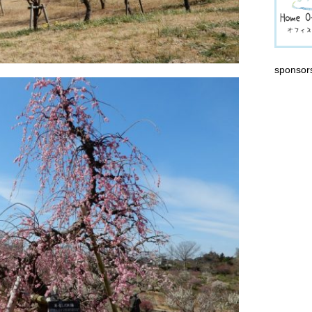
sponsor