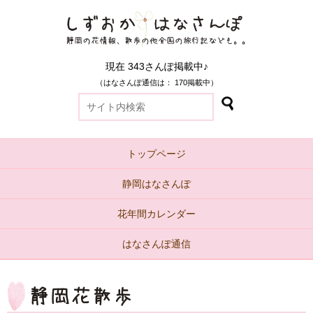
現在 343さんぽ掲載中♪
（はなさんぽ通信は： 170掲載中）
トップページ
静岡はなさんぽ
花年間カレンダー
はなさんぽ通信