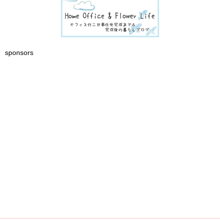
sponsors