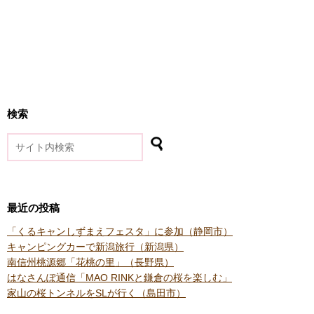
検索
最近の投稿
「くるキャンしずまえフェスタ」に参加（静岡市）
キャンピングカーで新潟旅行（新潟県）
南信州桃源郷「花桃の里」（長野県）
はなさんぽ通信「MAO RINKと鎌倉の桜を楽しむ」
家山の桜トンネルをSLが行く（島田市）