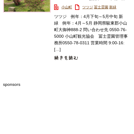
小山町
ツツジ
冨士霊園
新緑
ツツジ 例年：4月下旬～5月中旬 新
緑 例年：4月～5月 静岡県駿東郡小山
町大御神888-2 問い合わせ先 0550-76-
5000 小山町観光協会 冨士霊園管理事
務所0550-78-0311 営業時間 9:00-16:
[…]
sponsors