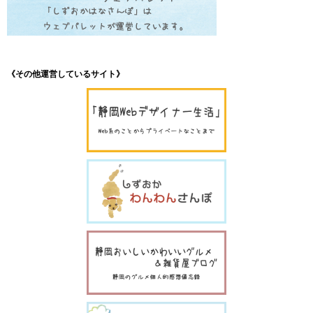
《その他運営しているサイト》