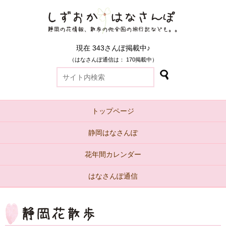
現在 343さんぽ掲載中♪
（はなさんぽ通信は： 170掲載中）
トップページ
静岡はなさんぽ
花年間カレンダー
はなさんぽ通信