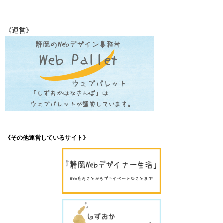
《運営》
《その他運営しているサイト》