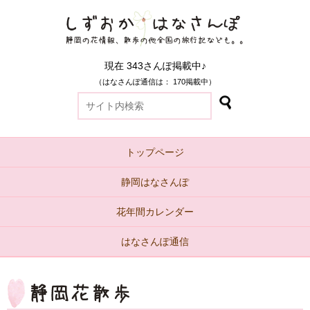
現在 343さんぽ掲載中♪
（はなさんぽ通信は： 170掲載中）
トップページ
静岡はなさんぽ
花年間カレンダー
はなさんぽ通信