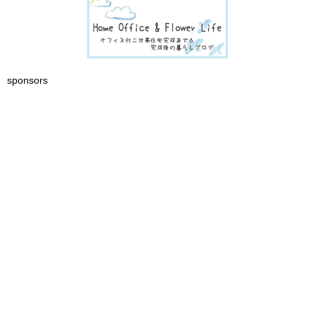
sponsors