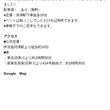
ました）
駐車場： あり（無料）
●交通：河津駅下車徒歩10分
●ペットは抱っこしていただければ同伴できます。
●車椅子でのご見学もできます。
アクセス
■公共交通
伊豆急河津駅より徒歩約10分
■車
・東名沼津i.Cより約1時間30分
・新東名長泉沼津I.Cより414号経由で、約1時間30分
Google Map