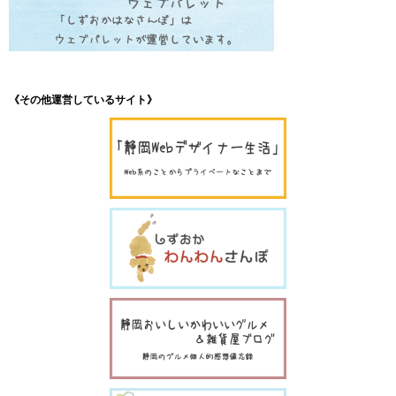
《その他運営しているサイト》