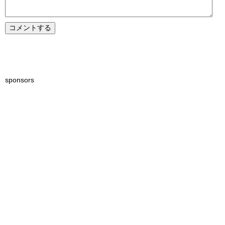
sponsors