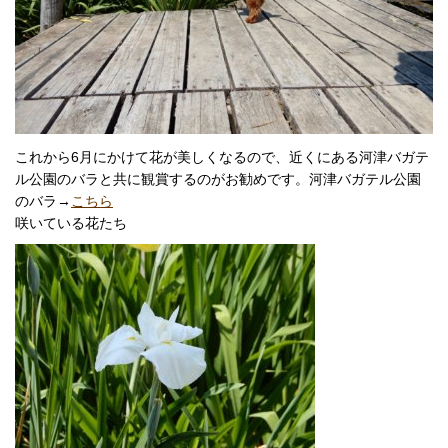
これから6月にかけて花が美しくなるので、近くにある河津バガテ
ル公園のバラと共に観賞するのがお勧めです。河津バガテル公園
のバラ→
こちら
咲いている花たち