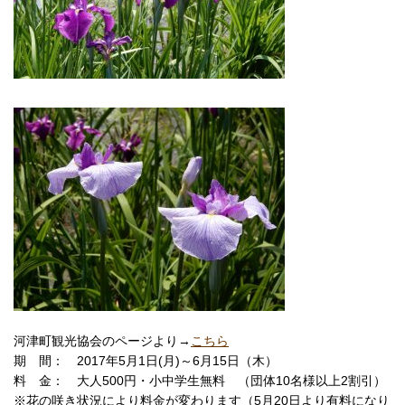
河津町観光協会のページより→
こちら
期 間： 2017年5月1日(月)～6月15日（木）
料 金： 大人500円・小中学生無料 （団体10名様以上2割引）
※花の咲き状況により料金が変わります（5月20日より有料になり