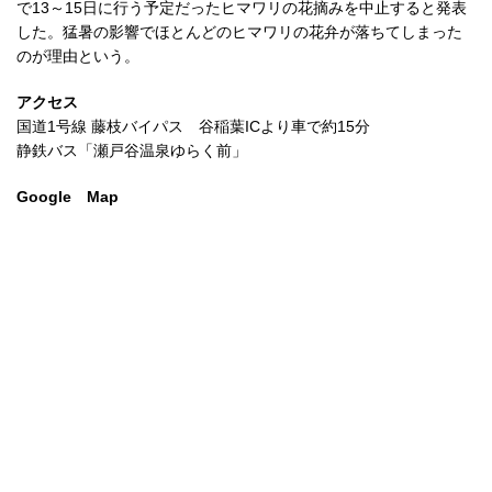
で13～15日に行う予定だったヒマワリの花摘みを中止すると発表
した。猛暑の影響でほとんどのヒマワリの花弁が落ちてしまった
のが理由という。
アクセス
国道1号線 藤枝バイパス 谷稲葉ICより車で約15分
静鉄バス「瀬戸谷温泉ゆらく前」
Google Map