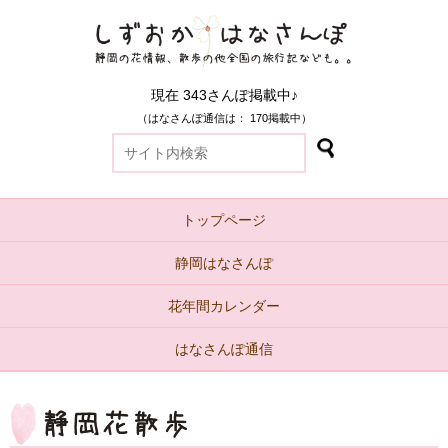
現在 343さんぽ掲載中♪
（はなさんぽ通信は： 170掲載中）
トップページ
静岡はなさんぽ
花年間カレンダー
はなさんぽ通信