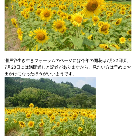
瀬戸谷生き生きフォーラムのページには今年の開花は7月22日頃、
7月28日には満開近しと記述がありますから、見たい方は早めにお
出かけになったほうがいいようです。