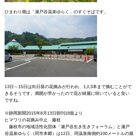
ひまわり畑は「瀬戸谷温泉ゆらく」のすぐそばです。
13日～15日は向日葵の花摘みが行われ、1人3本まで摘むことがで
きるそうです。満開が早かったので花が綺麗に咲いていると良い
ですね。
※静岡新聞2015年8月13日朝刊18面より
ヒマワリの花摘み中止 藤枝
藤枝市の地域活性化団体「瀬戸谷生き生きフォーラム」と瀬戸
谷温泉ゆらく（同市本郷）は12日、同温泉南側約100メートルの畑