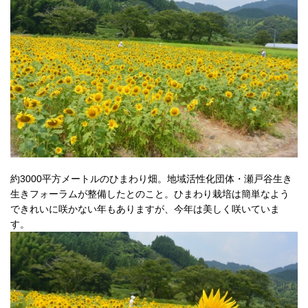
約3000平方メートルのひまわり畑。地域活性化団体・瀬戸谷生き
生きフォーラムが整備したとのこと。ひまわり栽培は簡単なよう
できれいに咲かない年もありますが、今年は美しく咲いていま
す。