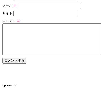
メール
※
サイト
コメント
※
sponsors