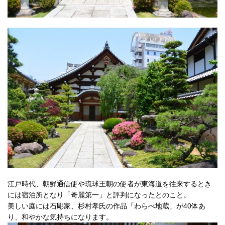
江戸時代、朝鮮通信使や琉球王朝の使者が東海道を往来するとき
には宿泊所となり「奇麗第一」と評判になったとのこと。
美しい庭には石彫家、杉村孝氏の作品「わらべ地蔵」が40体あ
り、和やかな気持ちになります。