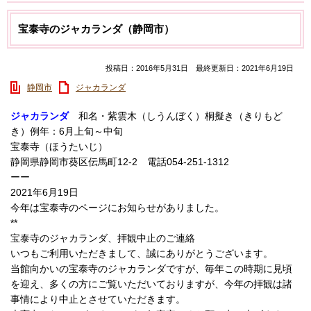
宝泰寺のジャカランダ（静岡市）
投稿日：2016年5月31日 最終更新日：2021年6月19日
静岡市
ジャカランダ
ジャカランダ
和名・紫雲木（しうんぼく）桐擬き（きりもど
き）例年：6月上旬～中旬
宝泰寺（ほうたいじ）
静岡県静岡市葵区伝馬町12-2 電話054-251-1312
ーー
2021年6月19日
今年は宝泰寺のページにお知らせがありました。
**
宝泰寺のジャカランダ、拝観中止のご連絡
いつもご利用いただきまして、誠にありがとうございます。
当館向かいの宝泰寺のジャカランダですが、毎年この時期に見頃
を迎え、多くの方にご覧いただいておりますが、今年の拝観は諸
事情により中止とさせていただきます。