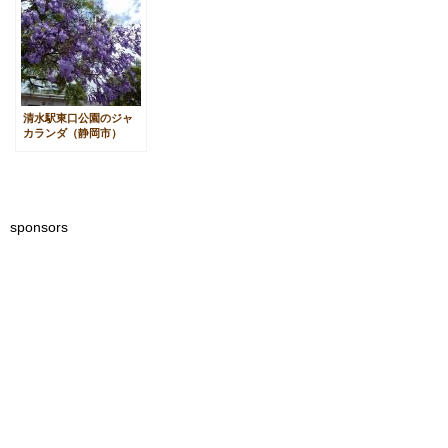
清水駅東口公園のジャ
カランダ（静岡市）
sponsors