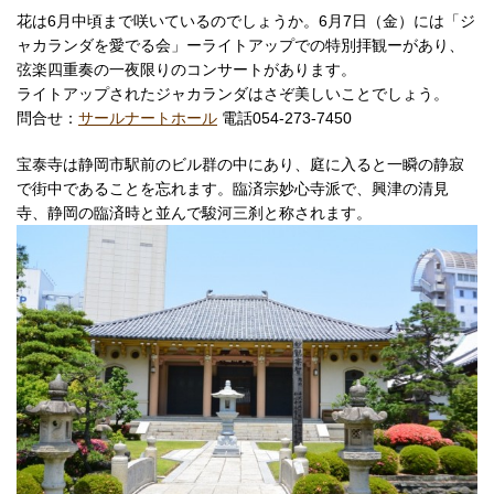
花は6月中頃まで咲いているのでしょうか。6月7日（金）には「ジ
ャカランダを愛でる会」ーライトアップでの特別拝観ーがあり、
弦楽四重奏の一夜限りのコンサートがあります。
ライトアップされたジャカランダはさぞ美しいことでしょう。
問合せ：
サールナートホール
電話054-273-7450
宝泰寺は静岡市駅前のビル群の中にあり、庭に入ると一瞬の静寂
で街中であることを忘れます。臨済宗妙心寺派で、興津の清見
寺、静岡の臨済時と並んで駿河三刹と称されます。