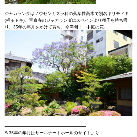
ジャカランダはノウゼンカズラ科の落葉性高木で別名キリモドキ
(桐モドキ)。宝泰寺のジャカランダはスペインより種子を持ち帰
り、35年の年月をかけて育ち、今満開！ 中庭の花。
———————————————————
※35年の年月はサールナートホールのサイトより