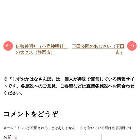
伊勢神明社（小鹿神明社）
下田公園のあじさい（下田
の大クス（静岡市）
市）
※『しずおかはなさんぽ』は、個人が趣味で運営している情報サイ
トです。各施設へのご意見、ご要望などは直接各施設へお問合わせ
ください。
コメントをどうぞ
メールアドレスが公開されることはありません。
※
が付いている欄は必須項目です
名前
※