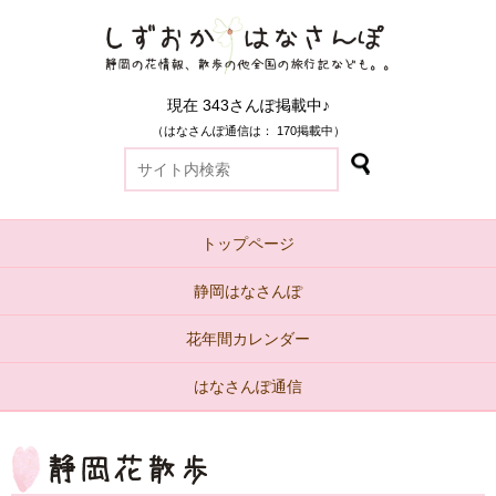
現在 343さんぽ掲載中♪
（はなさんぽ通信は： 170掲載中）
トップページ
静岡はなさんぽ
花年間カレンダー
はなさんぽ通信