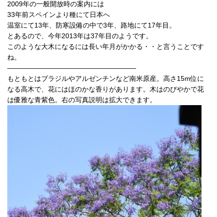
2009年の一般開放時の案内には
33年前スペインより種にて日本へ
温室にて13年、防寒設備の中で3年、路地にて17年目。
とあるので、今年2013年は37年目のようです。
このような大木になるには長い年月がかかる・・と言うことです
ね。
———————————————————
もともとはブラジルやアルゼンチンなど南米原産。高さ15m位に
なる高木で、花にはほのかな香りがあります。木はのびやかで花
は優雅な青紫色。右の写真説明は拡大できます。