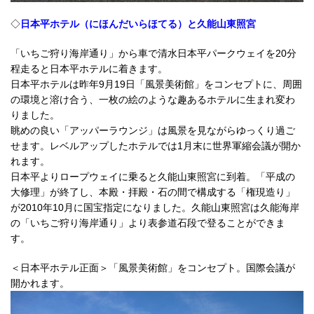
◇
日本平ホテル（にほんだいらほてる）と久能山東照宮
「いちご狩り海岸通り」から車で清水日本平パークウェイを20分
程走ると日本平ホテルに着きます。
日本平ホテルは昨年9月19日「風景美術館」をコンセプトに、周囲
の環境と溶け合う、一枚の絵のような趣あるホテルに生まれ変わ
りました。
眺めの良い「アッパーラウンジ」は風景を見ながらゆっくり過ご
せます。レベルアップしたホテルでは1月末に世界軍縮会議が開か
れます。
日本平よりロープウェイに乗ると久能山東照宮に到着。「平成の
大修理」が終了し、本殿・拝殿・石の間で構成する「権現造り」
が2010年10月に国宝指定になりました。久能山東照宮は久能海岸
の「いちご狩り海岸通り」より表参道石段で登ることができま
す。
＜日本平ホテル正面＞「風景美術館」をコンセプト。国際会議が
開かれます。