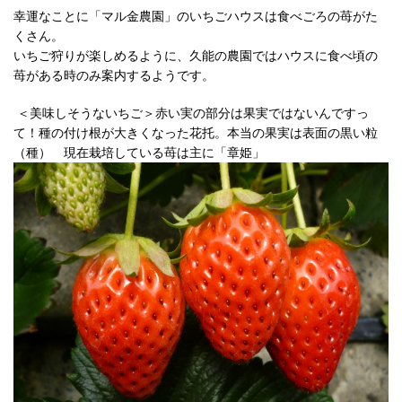
幸運なことに「マル金農園」のいちごハウスは食べごろの苺がた
くさん。
いちご狩りが楽しめるように、久能の農園ではハウスに食べ頃の
苺がある時のみ案内するようです。
＜美味しそうないちご＞赤い実の部分は果実ではないんですっ
て！種の付け根が大きくなった花托。本当の果実は表面の黒い粒
（種） 現在栽培している苺は主に「章姫」