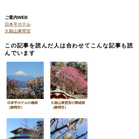
ご案内WEB
日本平ホテル
久能山東照宮
この記事を読んだ人は合わせてこんな記事も読
んでいます
日本平ホテルの梅林
久能山東照宮の寒緋桜
（静岡市）
（静岡市）