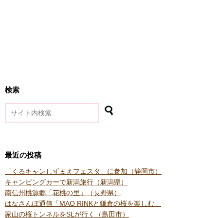
検索
最近の投稿
「くるキャンしずまえフェスタ」に参加（静岡市）
キャンピングカーで新潟旅行（新潟県）
南信州桃源郷「花桃の里」（長野県）
はなさんぽ通信「MAO RINKと鎌倉の桜を楽しむ」
家山の桜トンネルをSLが行く（島田市）