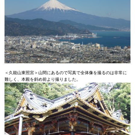
＜久能山東照宮＞山間にあるので写真で全体像を撮るのは非常に
難しく、本殿を斜め前より撮りました。