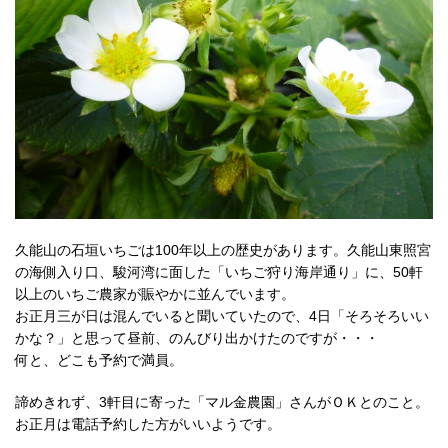
久能山の石垣いちごは100年以上の歴史があります。久能山東照宮
の海側入り口、駿河湾に面した「いちご狩り海岸通り」に、50軒
以上のいちご農家が賑やかに並んでいます。
お正月三が日は混んでいると聞いていたので、4日「そろそろいい
かな？」と思って昼前、のんびり出かけたのですが・・・
何と、どこも予約で満員。
諦めきれず、3軒目に寄った「マル金農園」さんがＯＫとのこと。
お正月は電話予約した方がいいようです。