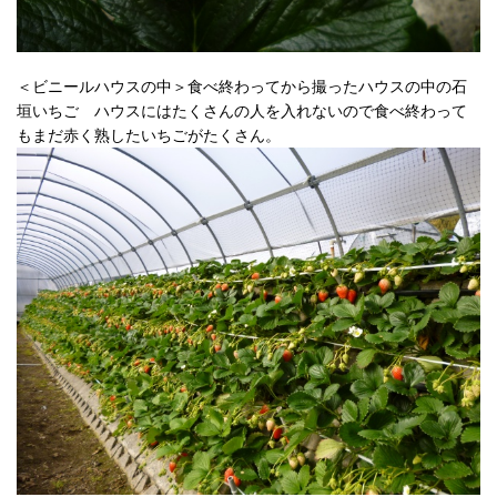
＜ビニールハウスの中＞食べ終わってから撮ったハウスの中の石
垣いちご ハウスにはたくさんの人を入れないので食べ終わって
もまだ赤く熟したいちごがたくさん。