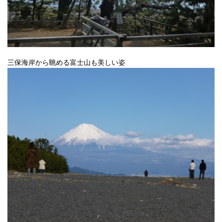
三保海岸から眺める富士山も美しい姿