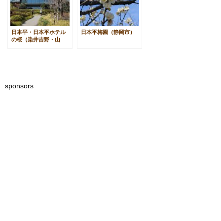
日本平・日本平ホテル
日本平梅園（静岡市）
の桜（染井吉野・山
桜）静岡市
sponsors