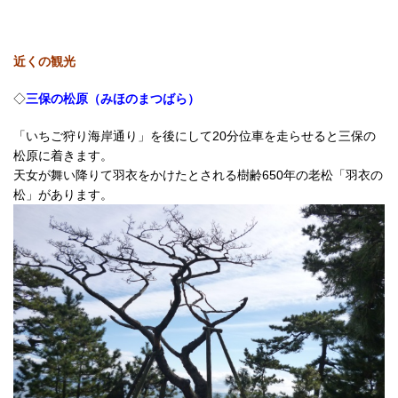
近くの観光
◇
三保の松原（みほのまつばら）
「いちご狩り海岸通り」を後にして20分位車を走らせると三保の
松原に着きます。
天女が舞い降りて羽衣をかけたとされる樹齢650年の老松「羽衣の
松」があります。