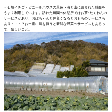
＜石垣イチゴ・ビニールハウスの景色＞海と山に囲まれた斜面を
うまく利用しています。訪れた農園の休憩所ではお茶･たくわんの
サービスがあり、おばちゃんと仲良くなるとおもちのサービスも
あり・・・？お土産に苺を買うと新鮮な野菜のサービスもあるっ
て、嬉しいこと。