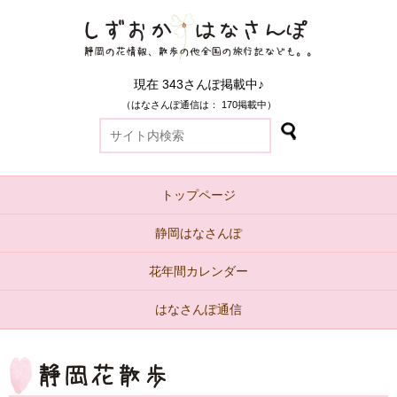
現在 343さんぽ掲載中♪
（はなさんぽ通信は： 170掲載中）
トップページ
静岡はなさんぽ
花年間カレンダー
はなさんぽ通信