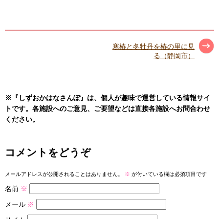
寒椿と冬牡丹を椿の里に見
る（静岡市）
※『しずおかはなさんぽ』は、個人が趣味で運営している情報サイ
トです。各施設へのご意見、ご要望などは直接各施設へお問合わせ
ください。
コメントをどうぞ
メールアドレスが公開されることはありません。
※
が付いている欄は必須項目です
名前
※
メール
※