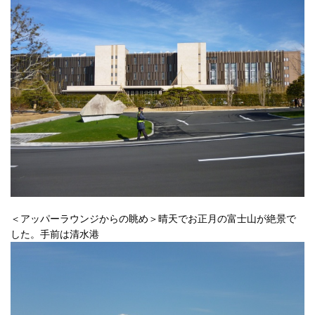
＜アッパーラウンジからの眺め＞晴天でお正月の富士山が絶景で
した。手前は清水港