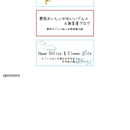
sponsors