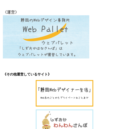
《運営》
《その他運営しているサイト》