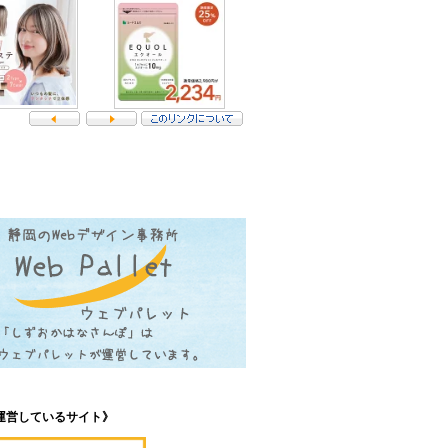
》
運営しているサイト》