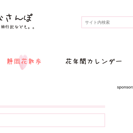
sponsor