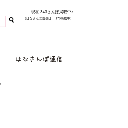
現在 343さんぽ掲載中♪
（はなさんぽ通信は： 170掲載中）
s