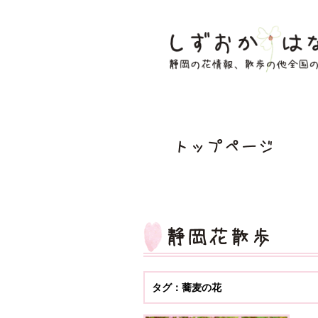
タグ：蕎麦の花