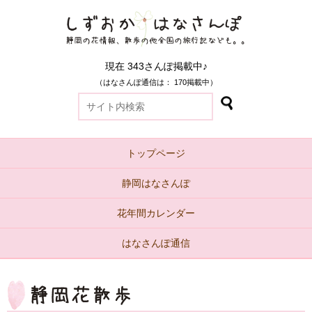
現在 343さんぽ掲載中♪
（はなさんぽ通信は： 170掲載中）
トップページ
静岡はなさんぽ
花年間カレンダー
はなさんぽ通信