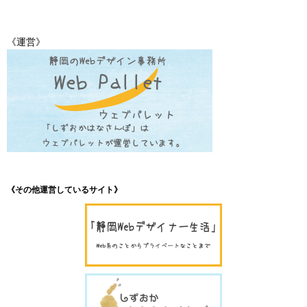
《運営》
《その他運営しているサイト》