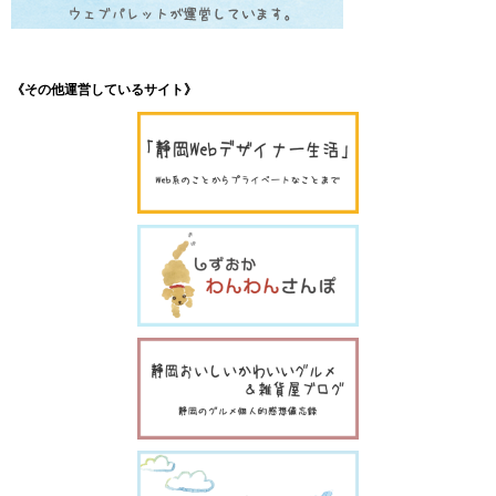
《その他運営しているサイト》