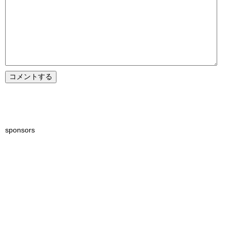
sponsors