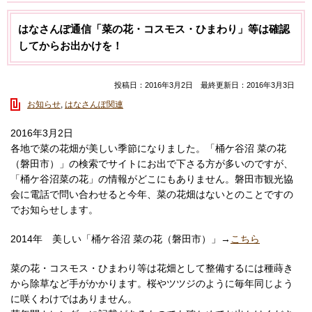
はなさんぽ通信「菜の花・コスモス・ひまわり」等は確認
してからお出かけを！
投稿日：2016年3月2日 最終更新日：2016年3月3日
お知らせ
,
はなさんぽ関連
2016年3月2日
各地で菜の花畑が美しい季節になりました。「桶ケ谷沼 菜の花
（磐田市）」の検索でサイトにお出で下さる方が多いのですが、
「桶ケ谷沼菜の花」の情報がどこにもありません。磐田市観光協
会に電話で問い合わせると今年、菜の花畑はないとのことですの
でお知らせします。
2014年 美しい「桶ケ谷沼 菜の花（磐田市）」→
こちら
菜の花・コスモス・ひまわり等は花畑として整備するには種蒔き
から除草など手がかかります。桜やツツジのように毎年同じよう
に咲くわけではありません。