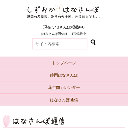
現在 343さんぽ掲載中♪
（はなさんぽ通信は： 170掲載中）
トップページ
静岡はなさんぽ
花年間カレンダー
はなさんぽ通信