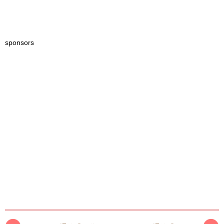
sponsors