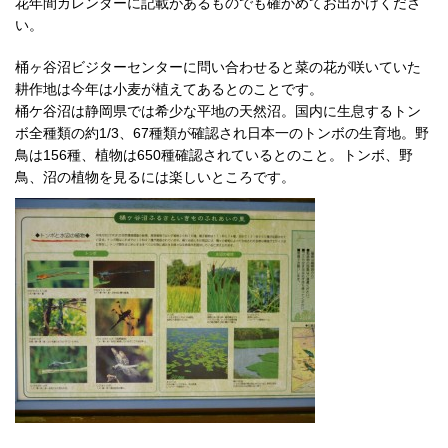
花年間カレンダーに記載があるものでも確かめてお出かけくださ
い。
桶ヶ谷沼ビジターセンターに問い合わせると菜の花が咲いていた
耕作地は今年は小麦が植えてあるとのことです。
桶ケ谷沼は静岡県では希少な平地の天然沼。国内に生息するトン
ボ全種類の約1/3、67種類が確認され日本一のトンボの生育地。野
鳥は156種、植物は650種確認されているとのこと。トンボ、野
鳥、沼の植物を見るには楽しいところです。