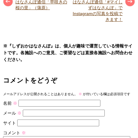
はなさんぽ通信「早咲きの
はなさんぽ通信「#マイし
桜の里」（蒲原）
ずはなさんぽ」で
Instagramの写真を投稿で
きます！
※『しずおかはなさんぽ』は、個人が趣味で運営している情報サイ
トです。各施設へのご意見、ご要望などは直接各施設へお問合わせ
ください。
コメントをどうぞ
メールアドレスが公開されることはありません。
※
が付いている欄は必須項目です
名前
※
メール
※
サイト
コメント
※