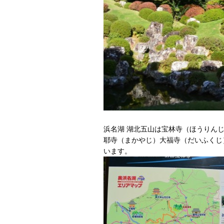
浜名湖 湖北五山は宝林寺（ほうりん
耶寺（まかやじ）大福寺（だいふくじ
います。