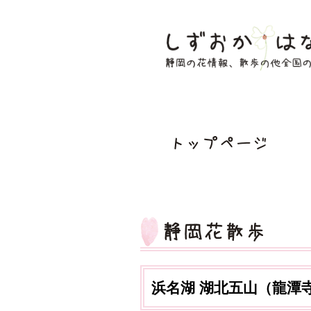
浜名湖 湖北五山（龍潭