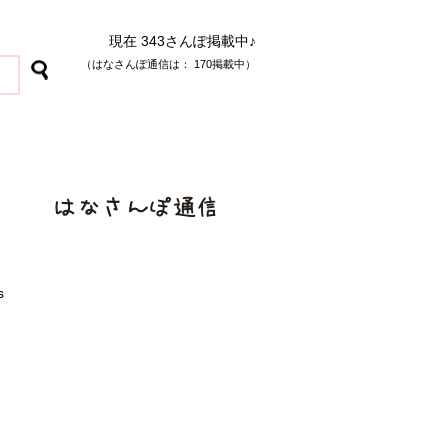
現在 343さんぽ掲載中♪
（はなさんぽ通信は： 170掲載中）
s