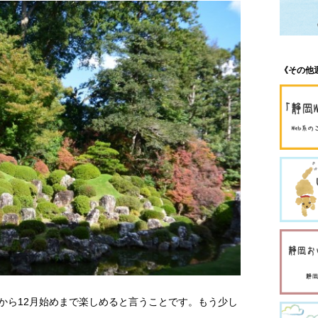
《その他
から12月始めまで楽しめると言うことです。もう少し