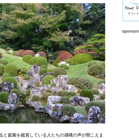
sponsor
ると庭園を鑑賞している人たちの感嘆の声が聞こえま