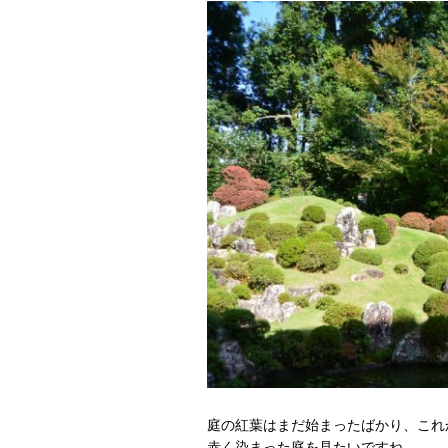
庭の紅葉はまだ始まったばかり、これ
赤く染まった庭を見たいですね。