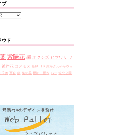
イブ
ラウド
葉
紫陽花
梅
オクシズ
ヒマワリ
ツ
園
彼岸花
コスモス
新緑
ＪＲ東海さわやかウォ
安倍奥
百合
藤
菜の花
巨樹・巨木
バラ
城北公園
園
》