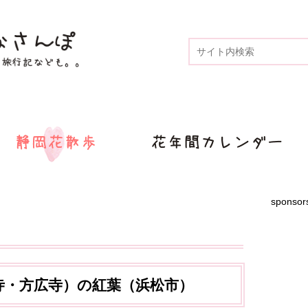
sponsor
寺・方広寺）の紅葉（浜松市）