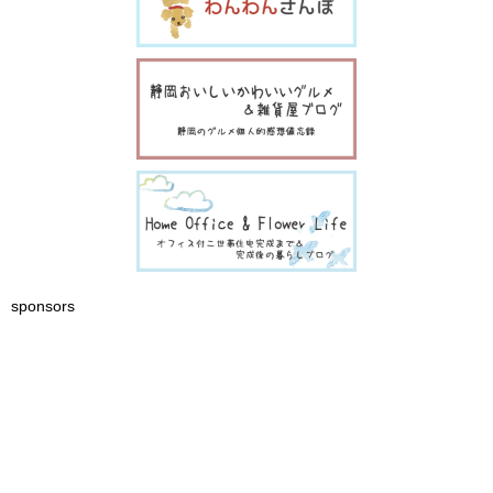
sponsors