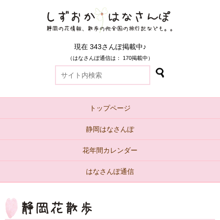
現在 343さんぽ掲載中♪
（はなさんぽ通信は： 170掲載中）
トップページ
静岡はなさんぽ
花年間カレンダー
はなさんぽ通信