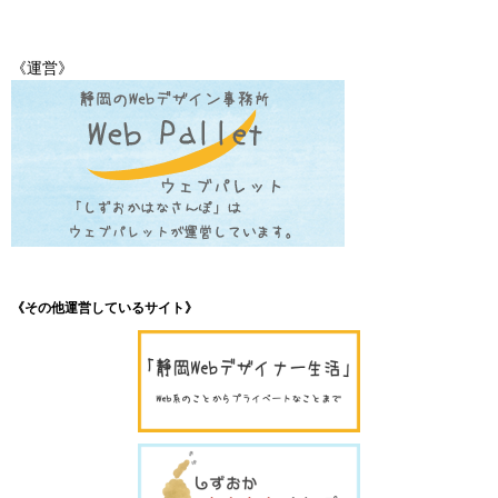
《運営》
《その他運営しているサイト》