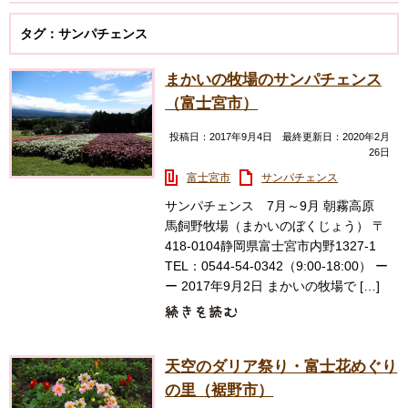
タグ：サンパチェンス
まかいの牧場のサンパチェンス
（富士宮市）
投稿日：2017年9月4日 最終更新日：2020年2月
26日
富士宮市
サンパチェンス
サンパチェンス 7月～9月 朝霧高原
馬飼野牧場（まかいのぼくじょう） 〒
418-0104静岡県富士宮市内野1327-1
TEL：0544-54-0342（9:00-18:00） ー
ー 2017年9月2日 まかいの牧場で […]
天空のダリア祭り・富士花めぐり
の里（裾野市）