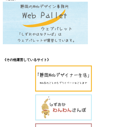
《その他運営しているサイト》