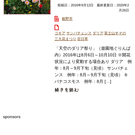
投稿日：2016年9月12日 最終更新日：2020年2
月26日
裾野市
コキア
サンパチェンス
ダリア
富士山すその
三大花まつり
百日草
「天空のダリア祭り」（遊園地ぐりんぱ
内）2016年は8月6日～10月10日 ※開花
状況により変動する場合あり ダリア 例
年：8月～9月下旬（見頃） サンパチェ
ンス 例年：8月～9月下旬（見頃） キ
バナコスモス 例年：8月 […]
sponsors