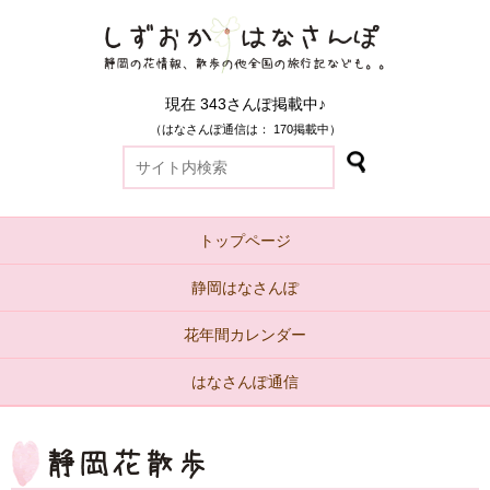
現在 343さんぽ掲載中♪
（はなさんぽ通信は： 170掲載中）
トップページ
静岡はなさんぽ
花年間カレンダー
はなさんぽ通信