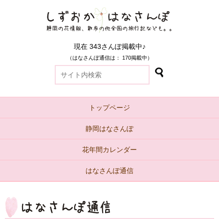
現在 343さんぽ掲載中♪
（はなさんぽ通信は： 170掲載中）
トップページ
静岡はなさんぽ
花年間カレンダー
はなさんぽ通信