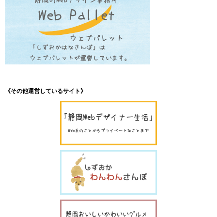
《その他運営しているサイト》