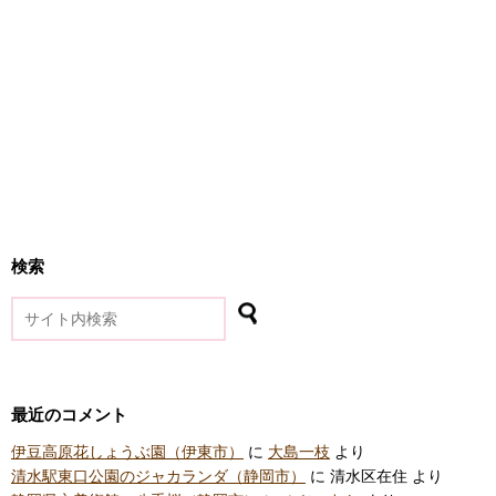
検索
最近のコメント
伊豆高原花しょうぶ園（伊東市）
に
大島一枝
より
清水駅東口公園のジャカランダ（静岡市）
に
清水区在住
より