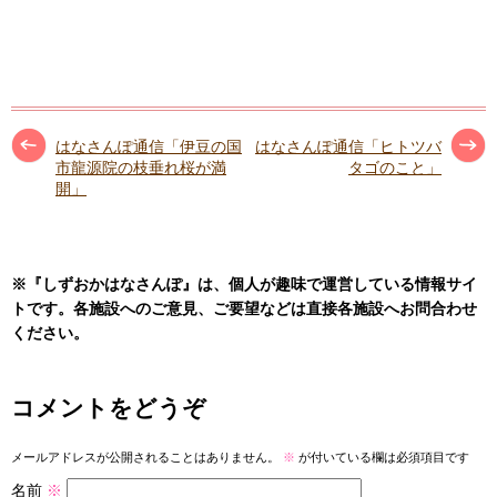
はなさんぽ通信「伊豆の国
はなさんぽ通信「ヒトツバ
市龍源院の枝垂れ桜が満
タゴのこと」
開」
※『しずおかはなさんぽ』は、個人が趣味で運営している情報サイ
トです。各施設へのご意見、ご要望などは直接各施設へお問合わせ
ください。
コメントをどうぞ
メールアドレスが公開されることはありません。
※
が付いている欄は必須項目です
名前
※