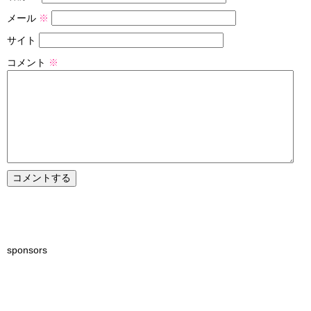
メール
※
サイト
コメント
※
sponsors