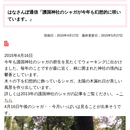
はなさんぽ通信「護国神社のシャガが今年も幻想的に咲い
ています。」
投稿日：2015年4月17日 最終更新日：2015年5月27日
2015年4月16日
今年も護国神社のシャガの群生を見たくてウォーキングに出かけ
ました。毎年のことですが森に近く、林に囲まれた神社の境内は
鬱蒼としています。
木々の下を幻想的に飾っているシャガ。太陽の木漏れ日が美しい
風景を作り出しています。
詳しくは2013年の護国神社のシャガの記事をご覧ください。→
こ
ちら
4月16日午後のシャガ・・今月いっぱいは見ることが出来そうで
す。