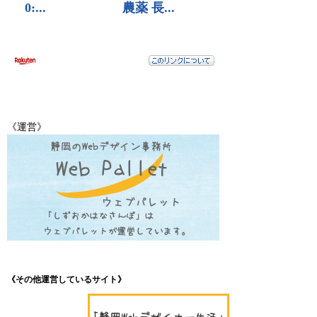
《運営》
《その他運営しているサイト》