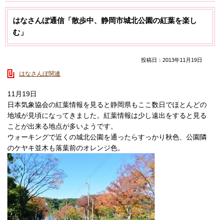
はなさんぽ通信「散歩中、静岡市城北公園の紅葉を楽し
む」
投稿日：2013年11月19日
はなさんぽ関連
11月19日
日本気象協会の紅葉情報を見ると静岡県もここ数日でほとんどの
地域が見頃になってきました。紅葉情報は少し遠出をすると見る
ことが出来る地点が多いようです。
ウォーキングで近くの城北公園を通ったらすっかり秋色、公園隣
のケヤキ並木も落葉前のオレンジ色。