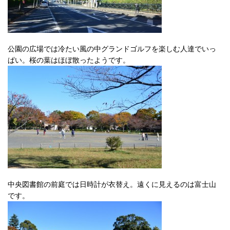
公園の広場では冷たい風の中グランドゴルフを楽しむ人達でいっ
ぱい。桜の葉はほぼ散ったようです。
中央図書館の前庭では日時計が衣替え。遠くに見えるのは富士山
です。