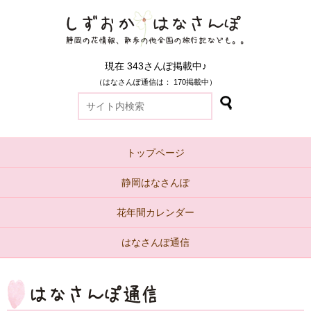
現在 343さんぽ掲載中♪
（はなさんぽ通信は： 170掲載中）
トップページ
静岡はなさんぽ
花年間カレンダー
はなさんぽ通信